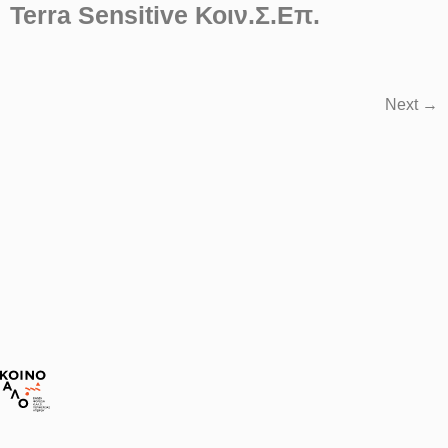
Terra Sensitive Κοιν.Σ.Επ.
Next
→