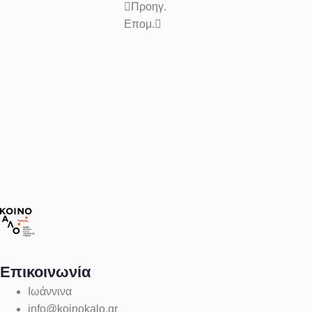
Προηγ.
Επομ.
Επικοινωνία
Ιωάννινα
info@koinokalo.gr