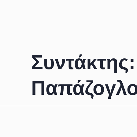
Συντάκτης
Παπάζογλ