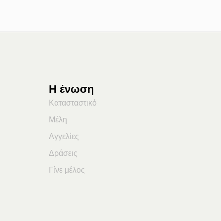
Η ένωση
Κατασταστικό
Μέλη
Αγγελίες
Δράσεις
Γίνε μέλος